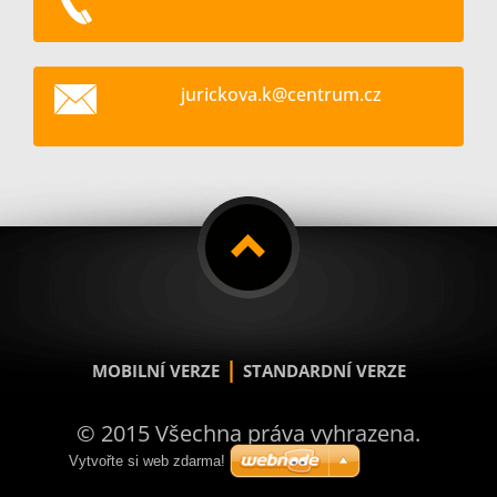
jurickov
a.k@cent
rum.cz
|
MOBILNÍ VERZE
STANDARDNÍ VERZE
© 2015 Všechna práva vyhrazena.
Vytvořte si web zdarma!