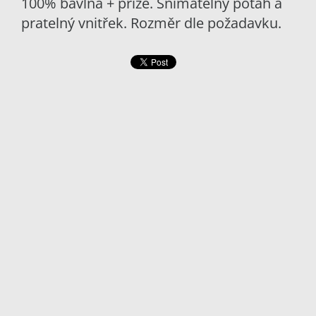
100% bavlna + příze. Snímatelný potah a
pratelný vnitřek. Rozměr dle požadavku.