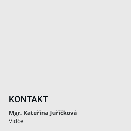
KONTAKT
Mgr. Kateřina Juříčková
Vidče