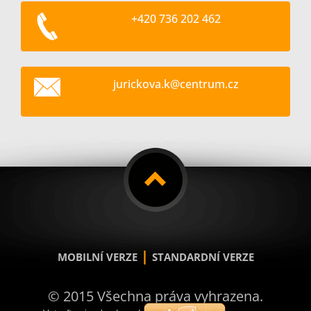
+420 736 202 462
jurickov
a.k@cent
rum.cz
|
MOBILNÍ VERZE
STANDARDNÍ VERZE
© 2015 Všechna práva vyhrazena.