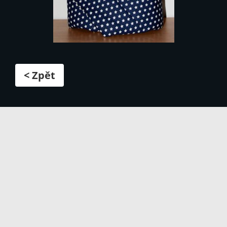
< Zpět