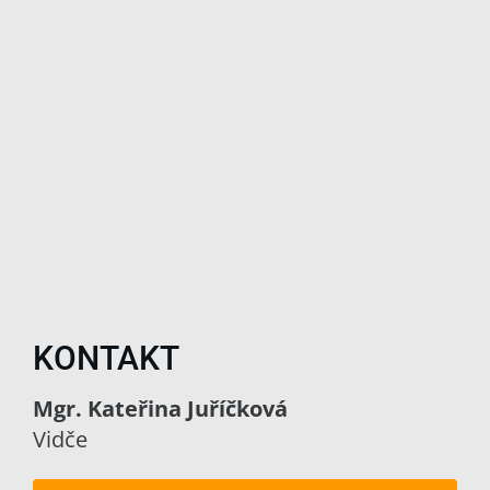
KONTAKT
Mgr. Kateřina Juříčková
Vidče