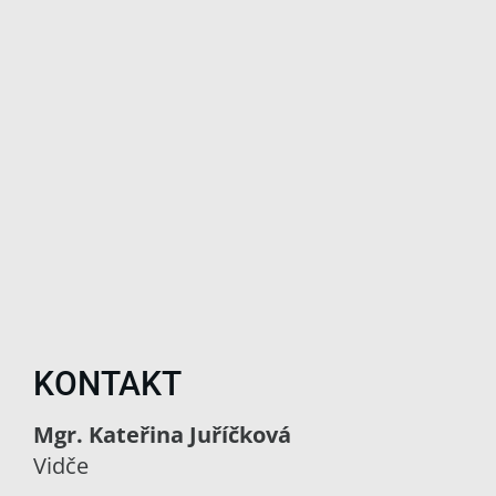
KONTAKT
Mgr. Kateřina Juříčková
Vidče