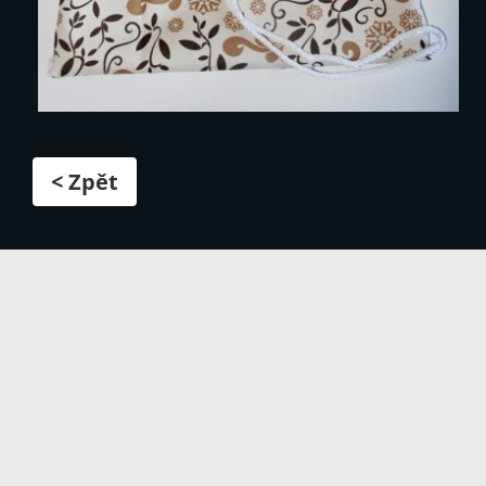
< Zpět