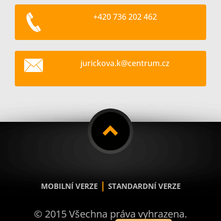
+420 736 202 462
jurickov
a.k@cent
rum.cz
|
MOBILNÍ VERZE
STANDARDNÍ VERZE
© 2015 Všechna práva vyhrazena.