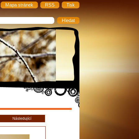
Mapa stránek
RSS
Tisk
Následující